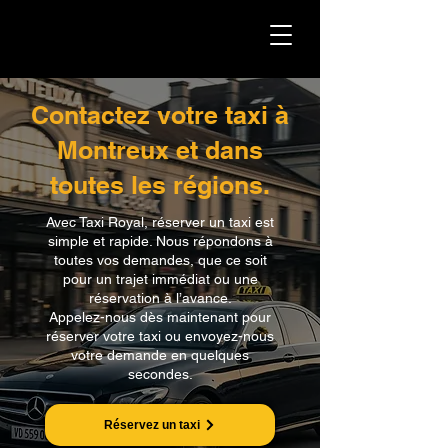
Contactez votre taxi à
Montreux et dans
toutes les régions.
Avec Taxi Royal, réserver un taxi est
simple et rapide. Nous répondons à
toutes vos demandes, que ce soit
pour un trajet immédiat ou une
réservation à l’avance.
Appelez-nous dès maintenant pour
réserver votre taxi ou envoyez-nous
votre demande en quelques
secondes.
Réservez un taxi