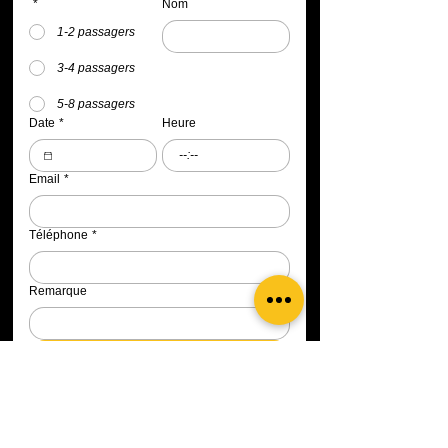
*
Nom
1-2 passagers
3-4 passagers
5-8 passagers
Date
*
Heure
:
Email
*
Téléphone
*
Remarque
Réserver mon taxi