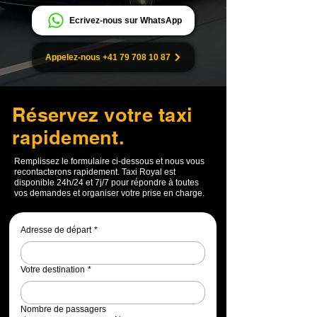
Ecrivez-nous sur WhatsApp
Appelez-nous +41 79 708 10 87
Réservez votre taxi
rapidement.
Remplissez le formulaire ci-dessous et nous vous
recontacterons rapidement. Taxi Royal est
disponible 24h/24 et 7j/7 pour répondre à toutes
vos demandes et organiser votre prise en charge.
Adresse de départ
*
Votre destination
*
Nombre de passagers